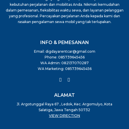
kebutuhan perjalanan dan mobilitas Anda. Nikmati kemudahan
dalam pemesanan, fleksibilitas waktu sewa, dan layanan pelanggan
yang profesional. Percayakan perjalanan Anda kepada kami dan
rasakan pengalaman sewa mobil yang tak terlupakan.
INFO & PEMESANAN
Email:
digdayarentcar@gmail.com
Phone:
085739645456
WA Admin:
082137070287
WA Marketing:
085739645456
ALAMAT
Jl. Argotunggal Raya 67 , Ledok, Kec. Argomulyo, Kota
Salatiga, Jawa Tengah 50732
VIEW DIRECTION